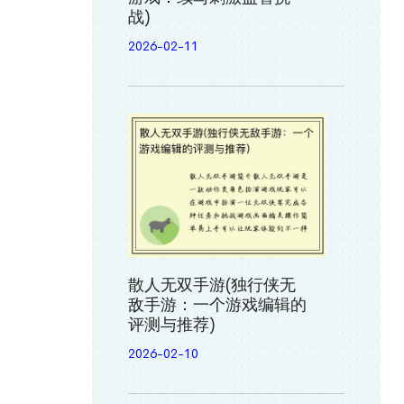
战)
2026-02-11
散人无双手游(独行侠无
敌手游：一个游戏编辑的
评测与推荐)
2026-02-10