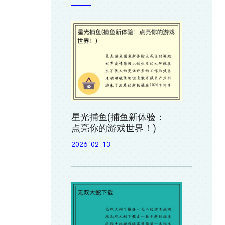
星光捕鱼(捕鱼新体验：
点亮你的游戏世界！)
2026-02-13