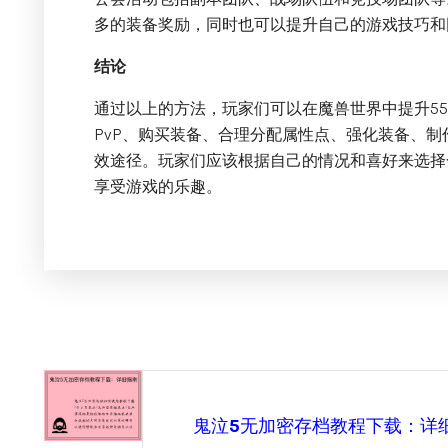
多的装备奖励，同时也可以提升自己的游戏技巧和
结论
通过以上的方法，玩家们可以在魔兽世界中提升5
PvP、购买装备、合理分配属性点、强化装备、
效途径。玩家们应该根据自己的情况和喜好来选择
享受游戏的乐趣。
鬼泣5无加密存档教程下载：详