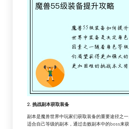
2. 挑战副本获取装备
副本是魔兽世界中玩家们获取装备的重要途径之一
适合自己等级的副本，通过击败副本中的boss来