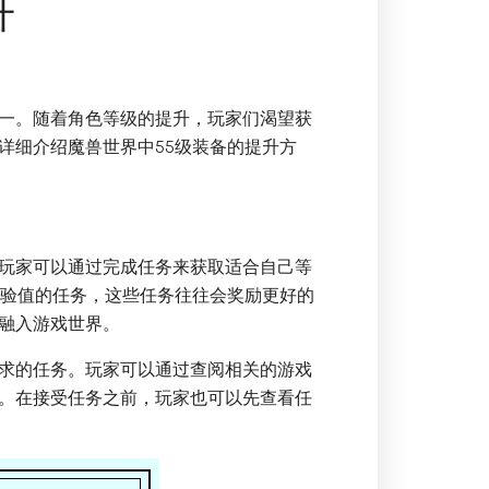
升
一。随着角色等级的提升，玩家们渴望获
详细介绍魔兽世界中55级装备的提升方
玩家可以通过完成任务来获取适合自己等
经验值的任务，这些任务往往会奖励更好的
融入游戏世界。
求的任务。玩家可以通过查阅相关的游戏
。在接受任务之前，玩家也可以先查看任