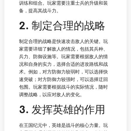
训练和组合。玩家需要注重士兵的升级和装
备，提高其战斗力。
2. 制定合理的战略
制定合理的战略是快速攻击敌人的关键。玩
家需要详细了解敌人的情况，包括其兵种、
兵力、防御设施等。玩家需要根据敌人的情
况和自身的实力，选择合适的进攻路线和战
术。例如，对方防御力较弱时，可以选择快
速突破；对方防御力较强时，可以选择迂回
包围。玩家需要根据战斗的实际情况，随时
调整战略，以应对敌人的变化。
3. 发挥英雄的作用
在王国纪元中，英雄是战斗的核心力量。玩