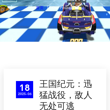
首页
Our Projects
王国纪元：迅
18
猛战役，敌人
2025-06
无处可逃