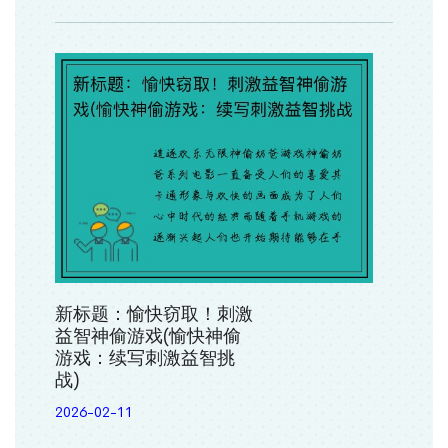
新标题：愉快窃取！刺激
益智神偷游戏(愉快神偷
游戏：续写刺激益智挑
战)
2026-02-11