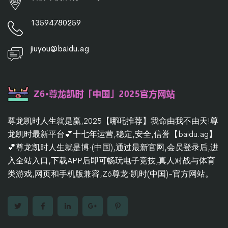
13594780259
jiuyou@baidu.ag
尊龙凯时人生就是赢,2025【哪吒推荐】我命由我不由天!尊
龙凯时最新平台💕十七年运营,稳定,安全,信誉【baidu.ag】
💕尊龙凯时人生就是博·(中国),通过最新官网,会员登录后,进
入全站入口,下载APP后即可畅玩电子竞技,真人对战与体育
类游戏,网页和手机版兼容,Z6尊龙·凯时(中国)-官方网站。