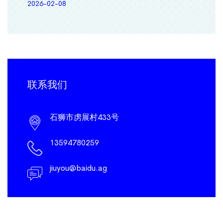
2026-02-08
联系我们
石狮市虏展村433号
13594780259
jiuyou@baidu.ag