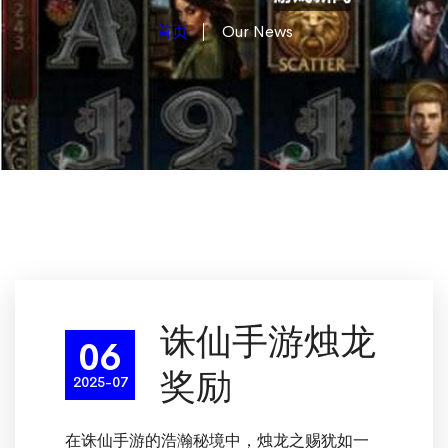
首页
Our News
诛仙手游烛龙
06
奖励
2025-07
在诛仙手游的浩瀚秘境中，烛龙之赐犹如一