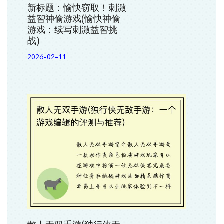
新标题：愉快窃取！刺激
益智神偷游戏(愉快神偷
游戏：续写刺激益智挑
战)
2026-02-11