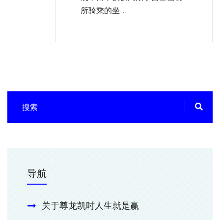
所骑乘的坐...
导航
关于尊龙凯时人生就是赢