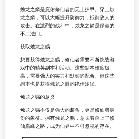
烛龙之鳞是庇佑修仙者的无上护甲。穿上烛
龙之鳞，可以大幅提升防御力，抵御敌人的
攻击。在激烈的战斗中，烛龙之鳞是保命的
不二法门。
获取烛龙之赐
想要获得烛龙之赐，修仙者需要不断挑战游
戏中的精英副本和活动。这些副本难度极
高，需要强大的实力和默契的配合。但这些
副本也是获得烛龙之眼的绝佳途径。
烛龙之赐的意义
烛龙之赐不仅是强大的装备，更是修仙者身
份的象征。拥有烛龙之赐，意味着踏上了修
仙巅峰之路，成为仙界中不可忽视的存在。