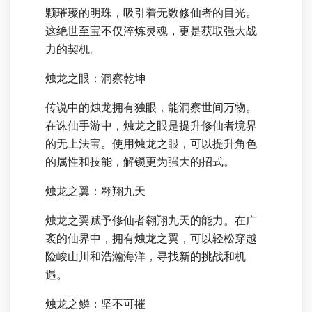
颗璀璨的明珠，吸引着无数修仙者的目光。
这绝世至宝不仅淬炼灵魂，更是获取强大战
力的契机。
烛龙之眼：洞察乾坤
传说中的烛龙拥有独眼，能洞察世间万物。
在诛仙手游中，烛龙之眼是提升修仙者境界
的无上法宝。使用烛龙之眼，可以提升角色
的属性和技能，解锁更为强大的招式。
烛龙之翼：翱翔九天
烛龙之翼赋予修仙者翱翔九天的能力。在广
袤的仙界中，拥有烛龙之翼，可以轻松穿越
险峻山川和浩瀚海洋，寻找新的挑战和机
遇。
烛龙之鳞：坚不可摧