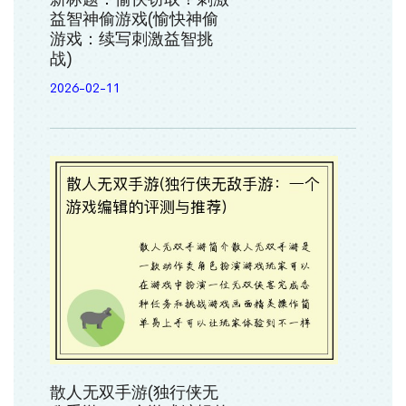
益智神偷游戏(愉快神偷
游戏：续写刺激益智挑
战)
2026-02-11
散人无双手游(独行侠无