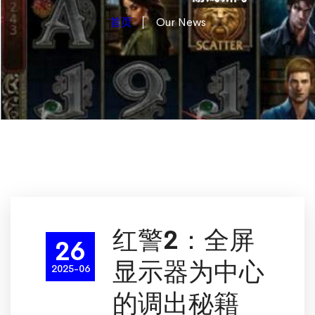
首页
Our News
红警2：全屏
26
显示器为中心
2025-06
的调出秘籍