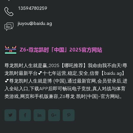
13594780259
jiuyou@baidu.ag
尊龙凯时人生就是赢,2025【哪吒推荐】我命由我不由天!尊
龙凯时最新平台💕十七年运营,稳定,安全,信誉【baidu.ag】
💕尊龙凯时人生就是博·(中国),通过最新官网,会员登录后,进
入全站入口,下载APP后即可畅玩电子竞技,真人对战与体育
类游戏,网页和手机版兼容,Z6尊龙·凯时(中国)-官方网站。