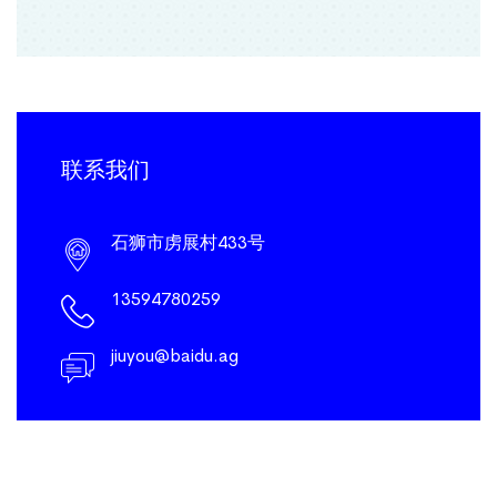
联系我们
石狮市虏展村433号
13594780259
jiuyou@baidu.ag