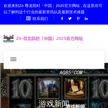
欢迎来到Z6·尊龙凯时「中国」2025官方网站 , 在这里你可
以了解到这个行业的最新资讯以及最新技术难题
联系我们
游戏新闻