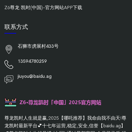
Z6尊龙·凯时(中国)-官方网站APP下载
联系方式
石狮市虏展村433号
13594780259
jiuyou@baidu.ag
尊龙凯时人生就是赢,2025【哪吒推荐】我命由我不由天!尊
龙凯时最新平台💕十七年运营,稳定,安全,信誉【baidu.ag】