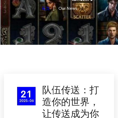
首页
Our News
队伍传送：打
21
造你的世界，
2025-06
让传送成为你