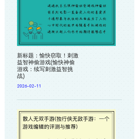
新标题：愉快窃取！刺激
益智神偷游戏(愉快神偷
游戏：续写刺激益智挑
战)
2026-02-11