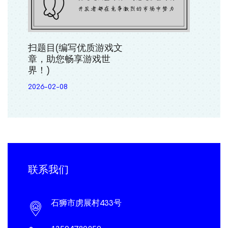
扫题目(编写优质游戏文
章，助您畅享游戏世
界！)
2026-02-08
联系我们
石狮市虏展村433号