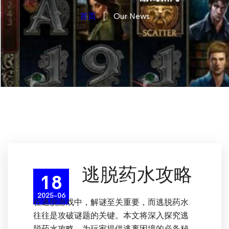
首页
Our News
逃脱药水攻略
18
2025-06
在逃脱游戏中，解谜至关重要，而逃脱药水
往往是攻破谜题的关键。本文将深入探究逃
脱药水攻略，为玩家提供逃离困境的必备秘