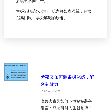
多尝试不同组合。
掌握逃脱药水攻略，玩家将如虎添翼，轻松
逃离困境，享受解谜的乐趣。
犬夜叉如何装备枫姥姥，解
密新战力
2025-06-18
魔兽犬夜叉如何下枫姥姥装备
引言：尊龙凯时人生就是博·(...