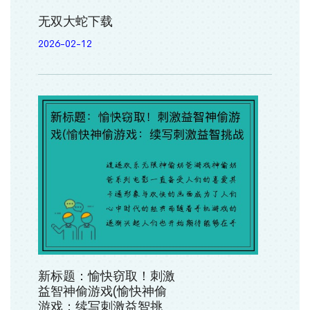
无双大蛇下载
2026-02-12
新标题：愉快窃取！刺激
益智神偷游戏(愉快神偷
游戏：续写刺激益智挑