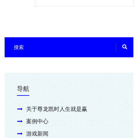
导航
关于尊龙凯时人生就是赢
案例中心
游戏新闻