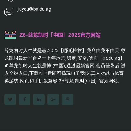
jiuyou@baidu.ag
尊龙凯时人生就是赢,2025【哪吒推荐】我命由我不由天!尊
龙凯时最新平台💕十七年运营,稳定,安全,信誉【baidu.ag】
💕尊龙凯时人生就是博·(中国),通过最新官网,会员登录后,进
入全站入口,下载APP后即可畅玩电子竞技,真人对战与体育
类游戏,网页和手机版兼容,Z6尊龙·凯时(中国)-官方网站。