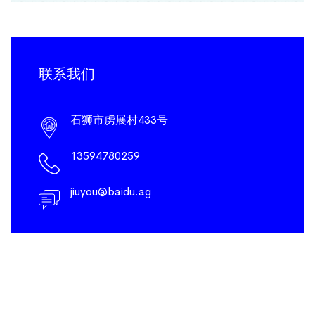
联系我们
石狮市虏展村433号
13594780259
jiuyou@baidu.ag