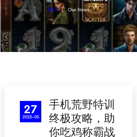
首页
Our News
手机荒野特训
27
终极攻略，助
2025-05
你吃鸡称霸战