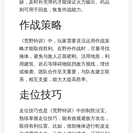
缺，及时补充弹药才能保证火力输出。药品
则可用于回血，恢复作战能力。
作战策略
《荒野特训》中，玩家需要灵活运用作战策
略才能取得胜利。在野外作战时，尽量寻找
掩体，避免与敌人正面硬刚。活用地形，利
用建筑、岩石等障碍物阻挡敌方视线，埋伏
或偷袭。团队合作至关重要，与队友建立联
系，相互支援，能大大提高胜率。
走位技巧
走位技巧也是《荒野特训》中的制胜法宝。
熟练掌握走位技巧，能有效规避敌方攻击，
取得有利位置。比如，借助掩体进行蛇皮走