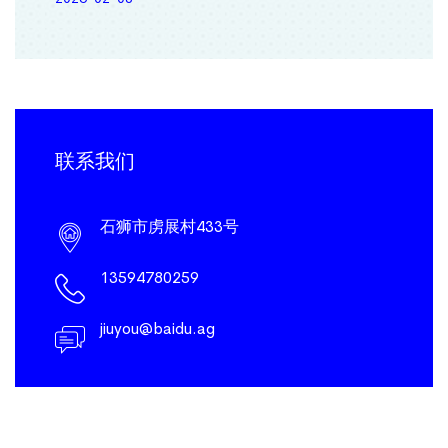
联系我们
石狮市虏展村433号
13594780259
jiuyou@baidu.ag