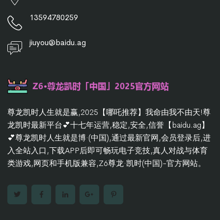
13594780259
jiuyou@baidu.ag
尊龙凯时人生就是赢,2025【哪吒推荐】我命由我不由天!尊
龙凯时最新平台💕十七年运营,稳定,安全,信誉【baidu.ag】
💕尊龙凯时人生就是博·(中国),通过最新官网,会员登录后,进
入全站入口,下载APP后即可畅玩电子竞技,真人对战与体育
类游戏,网页和手机版兼容,Z6尊龙·凯时(中国)-官方网站。